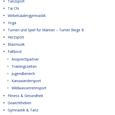
Tanzsport
Tai Chi
Wirbelsäulengymnastik
Yoga
Turnen und Spiel für Männer – Turner Riege B
Herzsport
Blasmusik
Faltboot
Ansprechpartner
Trainingszeiten
Jugendbereich
Kanuwandersport
Wildwasserrennsport
Fitness & Gesundheit
Gewichtheben
Gymnastik & Tanz